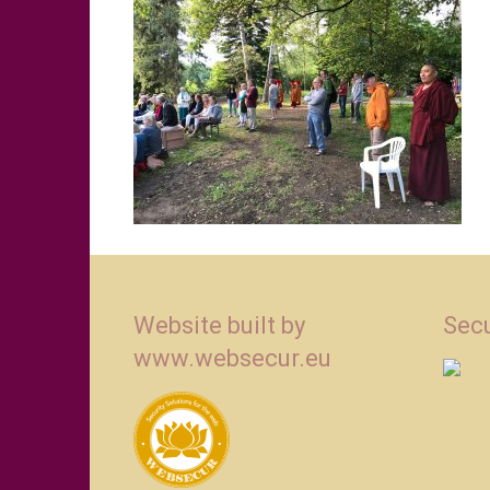
Website built by
Secu
www.websecur.eu