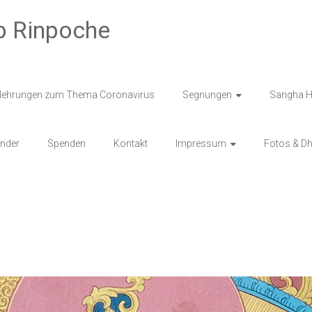
p Rinpoche
ehrungen zum Thema Coronavirus
Segnungen
Sangha H
inder
Spenden
Kontakt
Impressum
Fotos & D