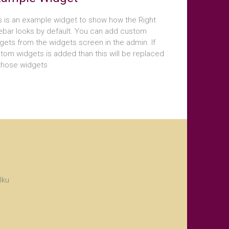
s is an example widget to show how the Right
ebar looks by default. You can add custom
gets from the widgets screen in the admin. If
tom widgets is added than this will be replaced
those widgets
ulku