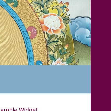
xample Widget