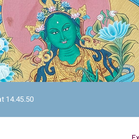
t 14.45.50
E