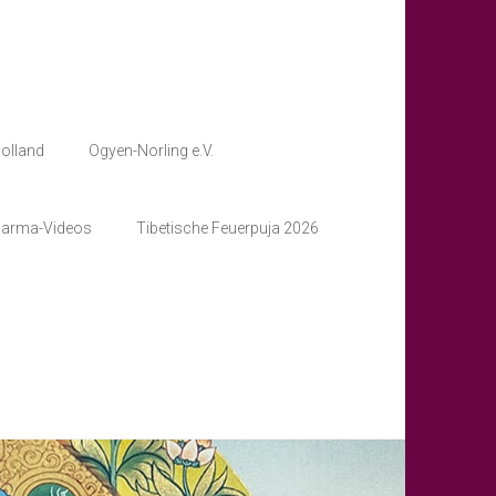
olland
Ogyen-Norling e.V.
harma-Videos
Tibetische Feuerpuja 2026