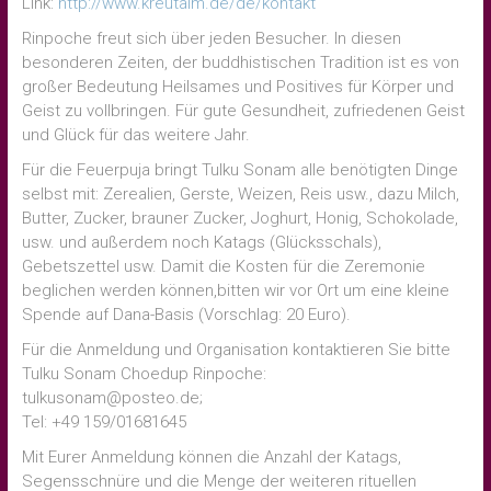
Link:
http://www.kreutalm.de/de/kontakt
Rinpoche freut sich über jeden Besucher. In diesen
besonderen Zeiten, der buddhistischen Tradition ist es von
großer Bedeutung Heilsames und Positives für Körper und
Geist zu vollbringen.­ ­Für gute Gesundheit, zufriedenen Geist
und Glück für das weitere Jahr.
Für die Feuerpuja bringt Tulku Sonam alle benötigten Dinge
selbst mit: Zerealien, Gerste, Weizen, Reis usw., dazu Milch,
Butter, Zucker, brauner Zucker, Joghurt, Honig, Schokolade,
usw. und außerdem noch Katags (Glücksschals),
Gebetszettel usw. Damit die Kosten für die Zeremonie
beglichen werden können,bitten wir vor Ort um eine kleine
Spende auf Dana-Basis (Vorschlag: 20 Euro).
Für die Anmeldung und Organisation kontaktieren Sie bitte
Tulku Sonam Choedup Rinpoche:
tulkusonam@posteo.de;
Tel: +49 159/01681645
Mit Eurer Anmeldung können die Anzahl der Katags,
Segensschnüre und die Menge der weiteren rituellen